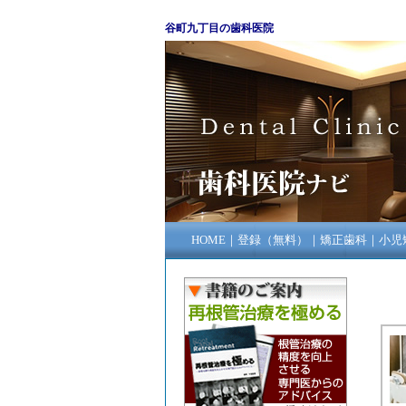
谷町九丁目の歯科医院
HOME
｜
登録（無料）
｜
矯正歯科
｜
小児