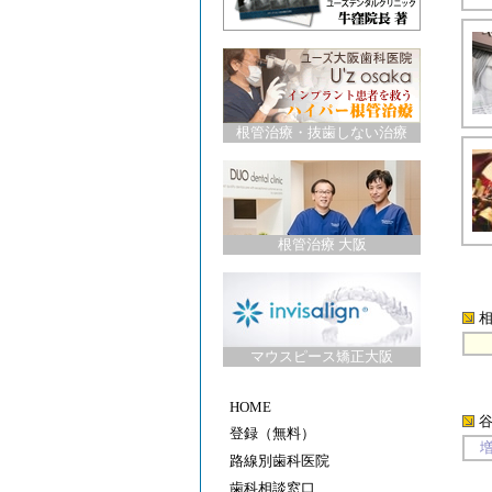
根管治療
・
抜歯しない治療
根管治療 大阪
マウスピース矯正大阪
HOME
登録（無料）
路線別歯科医院
歯科相談窓口