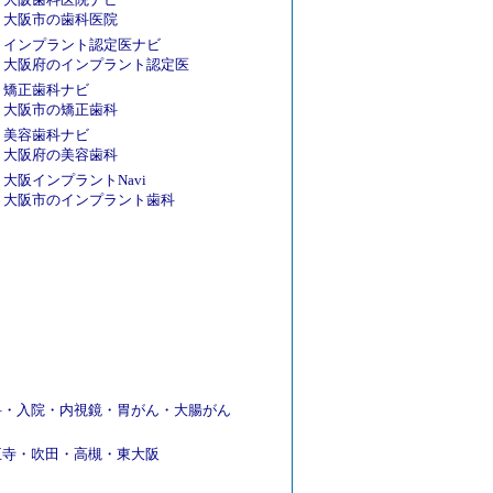
大阪市の歯科医院
インプラント認定医ナビ
大阪府のインプラント認定医
矯正歯科ナビ
大阪市の矯正歯科
美容歯科ナビ
大阪府の美容歯科
大阪インプラントNavi
大阪市のインプラント歯科
科
・
入院
・
内視鏡
・
胃がん
・
大腸がん
王寺
・
吹田
・
高槻
・
東大阪