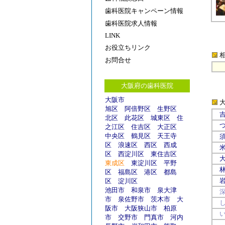
歯科医院キャンペーン情報
歯科医院求人情報
LINK
お役立ちリンク
お問合せ
大阪府の歯科医院
大阪市
旭区
阿倍野区
生野区
北区
此花区
城東区
住
之江区
住吉区
大正区
中央区
鶴見区
天王寺
区
浪速区
西区
西成
区
西淀川区
東住吉区
東成区
東淀川区
平野
区
福島区
港区
都島
区
淀川区
池田市
和泉市
泉大津
市
泉佐野市
茨木市
大
阪市
大阪狭山市
柏原
市
交野市
門真市
河内