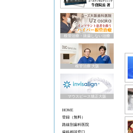
根管治療
・
抜歯しない治療
根管治療 大阪
マウスピース矯正大阪
HOME
登録（無料）
路線別歯科医院
歯科相談窓口