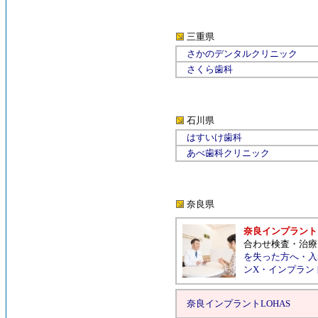
三重県
さかのデンタルクリニック
さくら歯科
石川県
はすいけ歯科
あべ歯科クリニック
奈良県
奈良インプラント
合わせ検査
・
治療
を失った方へ
・
入
ンX
・
インプラン
奈良インプラントLOHAS