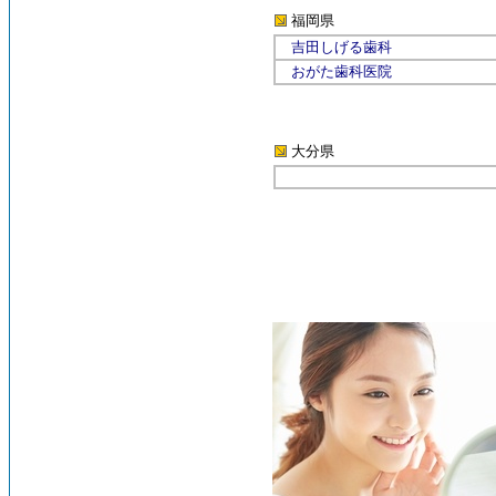
福岡県
吉田しげる歯科
おがた歯科医院
大分県