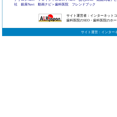
社
銀座Navi
動画ナビ
＞
歯科医院
フレンドブック
サイト運営者：
インターネット
歯科医院のSEO
・
歯科医院のホー
サイト運営：
インター