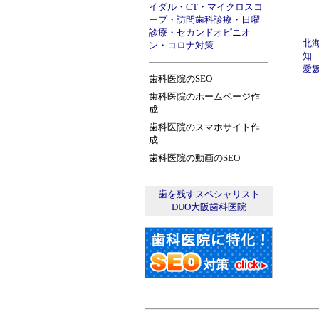
イダル
・
CT
・
マイクロスコ
ープ
・
訪問歯科診療
・
日曜
診療
・
セカンドオピニオ
北
ン
・
コロナ対策
知
愛
歯科医院のSEO
歯科医院のホームページ作
成
歯科医院のスマホサイト作
成
歯科医院の動画のSEO
歯を残すスペシャリスト
DUO大阪歯科医院