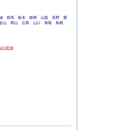
城
群馬
栃木
静岡
山梨
長野
愛
歌山
岡山
広島
山口
鳥取
島根
EO実例