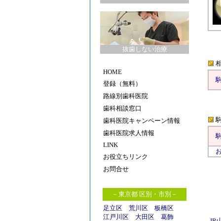
抜歯しない治療
HOME
登録（無料）
路線別歯科医院
歯科相談窓口
歯科医院キャンペーン情報
歯科医院求人情報
LINK
お役立ちリンク
お問合せ
－東京都 区別・市別－
足立区
荒川区
板橋区
江戸川区
大田区
葛飾
JR