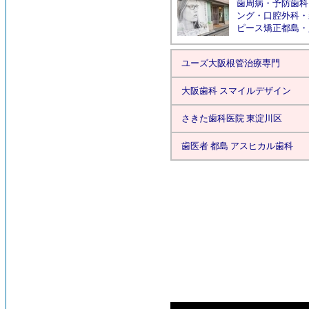
歯周病
・
予防歯科
ング
・
口腔外科
・
ピース矯正都島
・
ユーズ大阪根管治療専門
大阪歯科 スマイルデザイン
さきた歯科医院 東淀川区
歯医者 都島 アスヒカル歯科