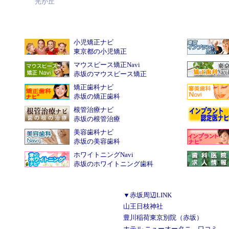
光が丘
小児矯正ナビ
東京都の小児矯正
マウスピース矯正Navi
赤坂のマウスピース矯正
矯正歯科ナビ
赤坂の矯正歯科
根管治療ナビ
赤坂の根管治療
美容歯科ナビ
赤坂の美容歯科
ホワイトニングNavi
赤坂のホワイトニング歯科
▼赤坂周辺LINK
山王日枝神社
豊川稲荷東京別院（赤坂）
ホテル ニューオータニ 口コミ