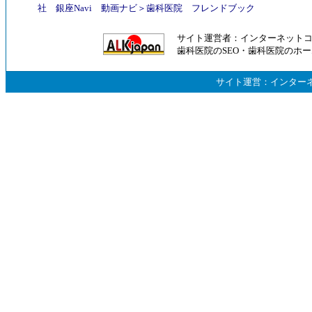
社
銀座Navi
動画ナビ
＞
歯科医院
フレンドブック
サイト運営者：
インターネット
歯科医院のSEO
・
歯科医院のホー
サイト運営：
インター