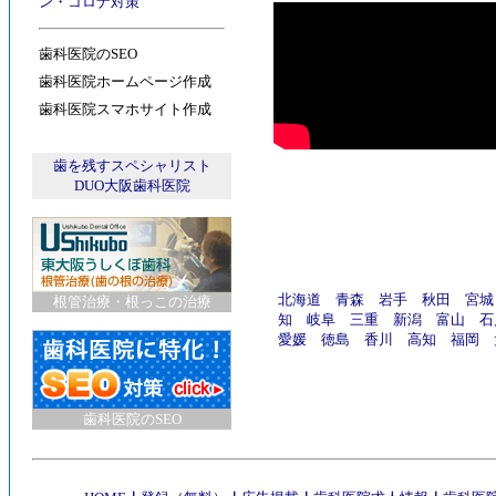
ン
・
コロナ対策
歯科医院のSEO
歯科医院ホームページ作成
歯科医院スマホサイト作成
歯を残すスペシャリスト
DUO大阪歯科医院
北海道
青森
岩手
秋田
宮城
根管治療・根っこの治療
知
岐阜
三重
新潟
富山
石
愛媛
徳島
香川
高知
福岡
歯科医院のSEO