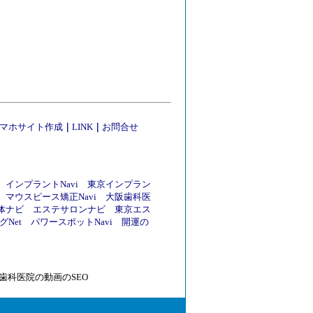
マホサイト作成
｜
LINK
｜
お問合せ
インプラントNavi
東京インプラン
マウスピース矯正Navi
大阪歯科医
体ナビ
エステサロンナビ
東京エス
Net
パワースポットNavi
開運の
歯科医院の動画のSEO