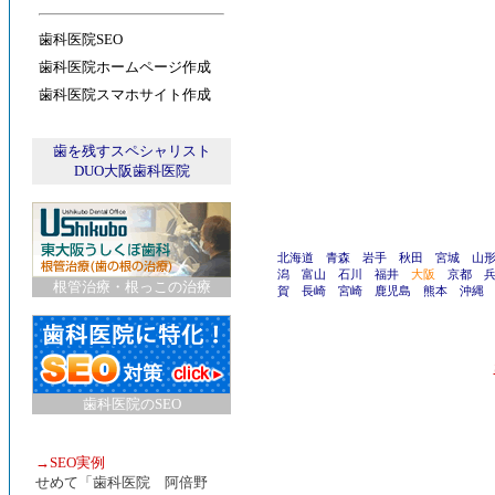
歯科医院SEO
歯科医院ホームページ作成
歯科医院スマホサイト作成
歯を残すスペシャリスト
DUO大阪歯科医院
北海道
青森
岩手
秋田
宮城
山
潟
富山
石川
福井
大阪
京都
根管治療・根っこの治療
賀
長崎
宮崎
鹿児島
熊本
沖縄
歯科医院のSEO
→
SEO実例
せめて「歯科医院 阿倍野