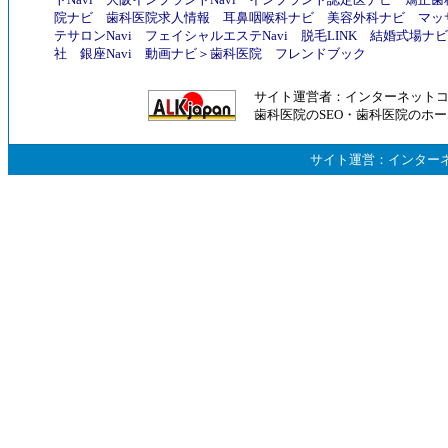
院ナビ
歯科医院求人情報
耳鼻咽喉科ナビ
美容外科ナビ
マッ
テサロンNavi
フェイシャルエステNavi
脱毛LINK
結婚式場ナビ
社
銀座Navi
動画ナビ
＞
歯科医院
フレンドブック
サイト運営者：
インターネット
歯科医院のSEO
・
歯科医院のホー
サイト運営：
インター