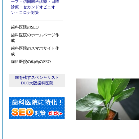
ープ
・
訪問歯科診療
・
日曜
診療
・
セカンドオピニオ
ン
・
コロナ対策
歯科医院のSEO
歯科医院のホームページ作
成
歯科医院のスマホサイト作
成
歯科医院の動画のSEO
歯を残すスペシャリスト
DUO大阪歯科医院