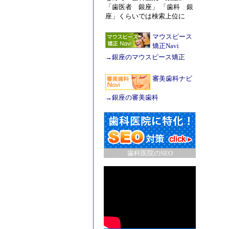
「歯医者 銀座」 「歯科 銀
座」くらいでは検索上位に
マウスピース
矯正Navi
→
銀座のマウスピース矯正
審美歯科ナビ
→
銀座の審美歯科
歯科医院のSEO