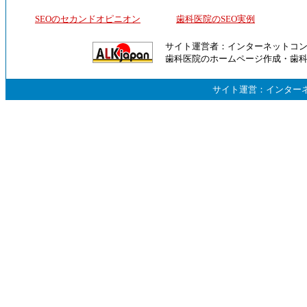
SEOのセカンドオピニオン
歯科医院のSEO実例
サイト運営者：
インターネットコ
歯科医院のホームページ作成
・
歯
サイト運営：
インター