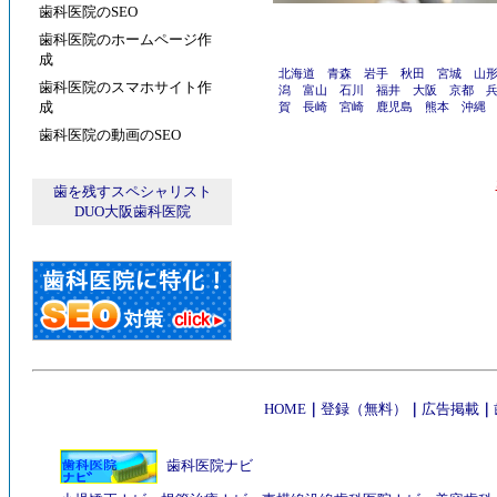
歯科医院のSEO
歯科医院のホームページ作
成
北海道
青森
岩手
秋田
宮城
山
歯科医院のスマホサイト作
潟
富山
石川
福井
大阪
京都
成
賀
長崎
宮崎
鹿児島
熊本
沖縄
歯科医院の動画のSEO
歯を残すスペシャリスト
DUO大阪歯科医院
HOME
｜
登録（無料）
｜
広告掲載
｜
歯科医院ナビ