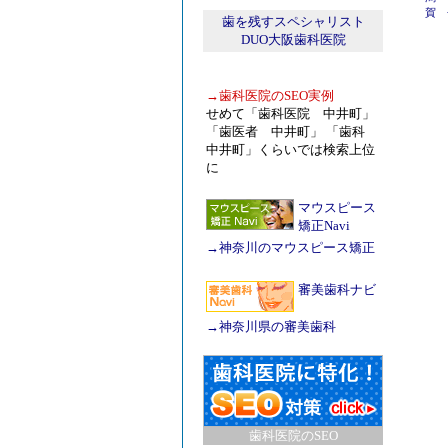
賀
歯を残すスペシャリスト
DUO大阪歯科医院
→
歯科医院のSEO実例
せめて「歯科医院 中井町」
「歯医者 中井町」 「歯科
中井町」くらいでは検索上位
に
マウスピース
矯正Navi
→
神奈川のマウスピース矯正
審美歯科ナビ
→
神奈川県の審美歯科
歯科医院のSEO