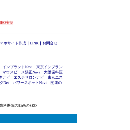
EO実例
マホサイト作成
｜
LINK
｜
お問合せ
インプラントNavi
東京インプラン
マウスピース矯正Navi
大阪歯科医
体ナビ
エステサロンナビ
東京エス
Net
パワースポットNavi
開運の
歯科医院の動画のSEO