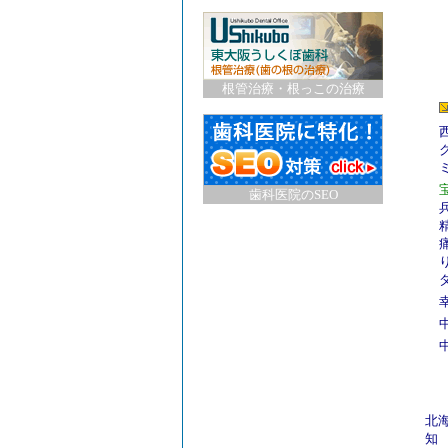
根管治療・根っこの治療
歯科医院のSEO
北
知