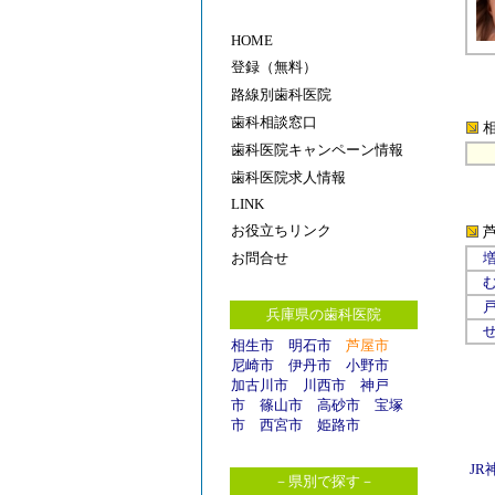
HOME
登録（無料）
路線別歯科医院
歯科相談窓口
歯科医院キャンペーン情報
歯科医院求人情報
LINK
お役立ちリンク
お問合せ
兵庫県の歯科医院
相生市
明石市
芦屋市
尼崎市
伊丹市
小野市
加古川市
川西市
神戸
市
篠山市
高砂市
宝塚
市
西宮市
姫路市
JR
－県別で探す－