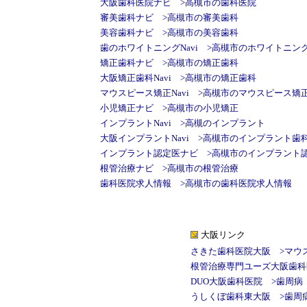
大阪歯科医院ナビ
>
高槻市の歯科医院
審美歯科ナビ
>
高槻市の審美歯科
美容歯科ナビ
>
高槻市の美容歯科
歯のホワイトニングNavi
>
高槻市のホワイトニン
矯正歯科ナビ
>
高槻市の矯正歯科
大阪矯正歯科Navi
>
高槻市の矯正歯科
マウスピース矯正Navi
>
高槻市のマウスピース矯
小児矯正ナビ
>
高槻市の小児矯正
インプラントNavi
>
高槻のインプラント
大阪インプラントNavi
>
高槻市のインプラント歯
インプラント認定医ナビ
>
高槻市のインプラント
根管治療ナビ
>
高槻市の根管治療
歯科医院求人情報
>
高槻市の歯科医院求人情報
大阪リンク
さきた歯科医院大阪
>
マウ
根管治療専門ユーズ大阪歯科
DUO大阪歯科医院
>
歯周病
うしくぼ歯科東大阪
>
歯周