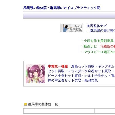
群馬県の整体院
・群馬県のカイロプラクティック院
美容整体ナビ
→
群馬県の美容整
・
小顔を作る美顔器具
・
動画ナビ
治療院の
・
マウスピース矯正Nav
本買取一番屋
漫画セット買取
・
キングダム
セット買取
・
スラムダンク全巻セット買取
・
ピース全巻セット買取
・
ナルト全巻セット買
神の雫全巻セット買取
・
銀魂買取
群馬県の整体院
一覧