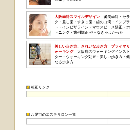
大阪歯科スマイルデザイン
審美歯科
・
セラ
ク
・
差し歯
・
すきっ歯
・
歯の白濁
・
インプラ
ト
・
インビザライン
・
マウスピース矯正
・
ホ
トニング
・
歯列矯正 やらなきゃよかった
美しい歩き方、きれいな歩き方
プライマリ
ォーキング
大阪府のウォーキングインスト
ター
・
ウォーキング効果
・
美しい歩き方
・
健
なる歩き方
相互リンク
八尾市のエステサロン
一覧