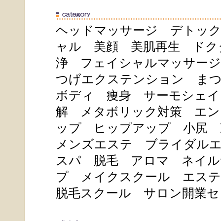
ヘッドマッサージ
デトッ
ャル
美顔
美肌再生
ドク
浄
フェイシャルマッサージ
つげエクステンション
ま
ボディ
痩身
サーモシェイ
解
メタボリック対策
エン
ップ
ヒップアップ
小尻
メンズエステ
ブライダル
スパ
脱毛
アロマ
ネイル
プ
メイクスクール
エステ
脱毛スクール
サロン開業セ