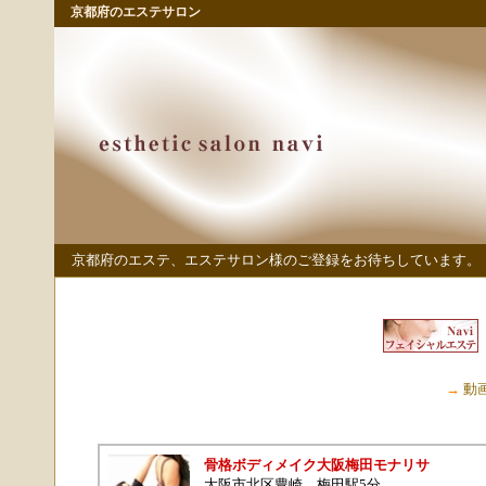
京都府のエステサロン
京都府のエステ、エステサロン様のご登録をお待ちしています。
→
動
骨格ボディメイク大阪梅田モナリサ
大阪市北区豊崎
梅田駅5分