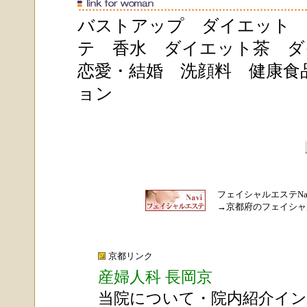
バストアップ
ダイエット
テ
香水
ダイエット茶
ダ
恋愛・結婚
洗顔料
健康食
ョン
フェイシャルエステNa
→
京都府のフェイシャ
京都リンク
産婦人科 長岡京
当院について
・
院内紹介
イン