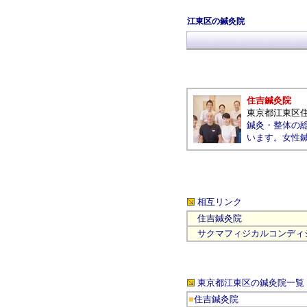
江東区の鍼灸院
住吉鍼灸院
東京都江東区
鍼灸・整体の
います。女性
相互リンク
住吉鍼灸院
サクマフィジカルコンディ
東京都江東区の鍼灸院
一覧
■
住吉鍼灸院