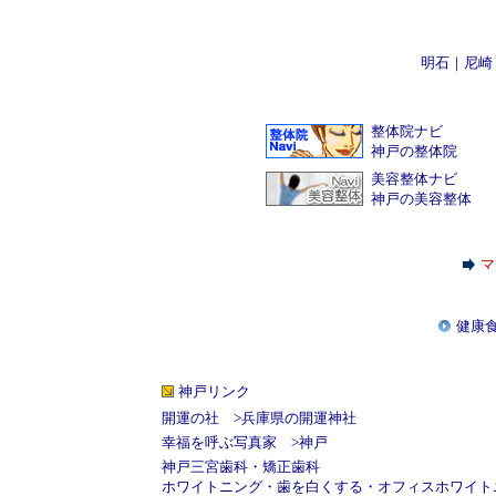
明石
｜
尼崎
整体院ナビ
神戸の整体院
美容整体ナビ
神戸の美容整体
マ
健康
神戸
リンク
開運の社
>
兵庫県の開運神社
幸福を呼ぶ写真家
>
神戸
神戸三宮歯科・矯正歯科
ホワイトニング
・
歯を白くする
・
オフィスホワイト