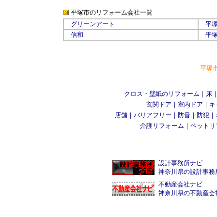
平塚市のリフォーム会社
一覧
グリーンアート
平
信和
平
平塚
クロス・壁紙のリフォーム
｜
床
玄関ドア
｜
室内ドア
｜
キ
店舗
｜
バリアフリー
｜
防音
｜
防犯
｜
介護リフォーム
｜
ペットリ
設計事務所ナビ
神奈川県の設計事務
不動産会社ナビ
神奈川県の不動産会